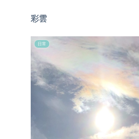
彩雲
日常