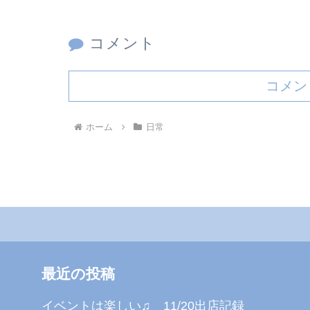
コメント
コメン
ホーム
日常
最近の投稿
イベントは楽しい♫ 11/20出店記録