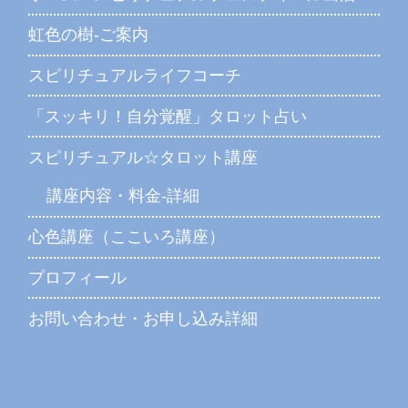
虹色の樹-ご案内
スピリチュアルライフコーチ
「スッキリ！自分覚醒」タロット占い
スピリチュアル☆タロット講座
講座内容・料金-詳細
心色講座（ここいろ講座）
プロフィール
お問い合わせ・お申し込み詳細