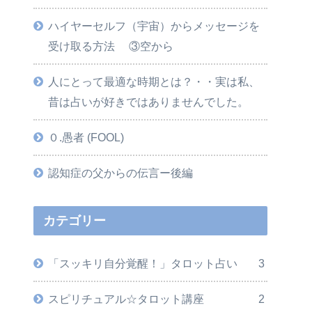
ハイヤーセルフ（宇宙）からメッセージを
受け取る方法 ③空から
人にとって最適な時期とは？・・実は私、
昔は占いが好きではありませんでした。
０.愚者 (FOOL)
認知症の父からの伝言ー後編
カテゴリー
「スッキリ自分覚醒！」タロット占い
3
スピリチュアル☆タロット講座
2