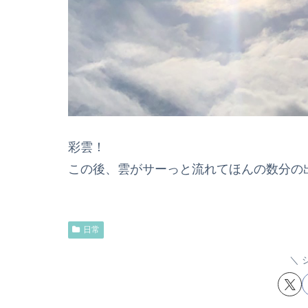
彩雲！
この後、雲がサーっと流れてほんの数分の
日常