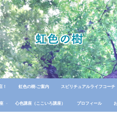
店！
虹色の樹-ご案内
スピリチュアルライフコーチ
座
心色講座（ここいろ講座）
プロフィール